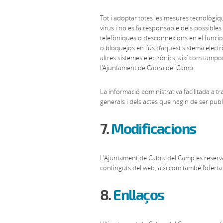
Tot i adoptar totes les mesures tecnològiqu
virus i no es fa responsable dels possibles
telefòniques o desconnexions en el funcio
o bloquejos en l’ús d’aquest sistema elect
altres sistemes electrònics, així com tamp
l'Ajuntament de Cabra del Camp.
La informació administrativa facilitada a tr
generals i dels actes que hagin de ser publi
7.
Modificacions
L'Ajuntament de Cabra del Camp es reserva e
continguts del web, així com també l’oferta 
8.
Enllaços