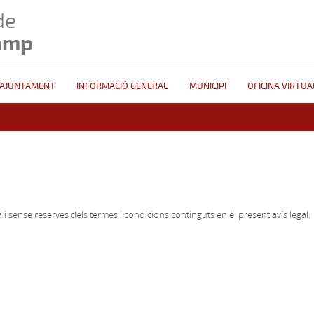
de
amp
AJUNTAMENT
INFORMACIÓ GENERAL
MUNICIPI
OFICINA VIRTUA
 i sense reserves dels termes i condicions continguts en el present avís legal.
l