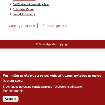
Cal Povillet - Agrobotiga Tast
Celler Mas Vicenç
Forn dels Tossuts
Comerç empreses
informacio general
© Missatge de Copyright
Per millorar els nostres serveis utilitzem galetes pròpies
i de tercers.
Si continueu navegant, considerem que n'accepteu la utilització.
Més informació
Accepto