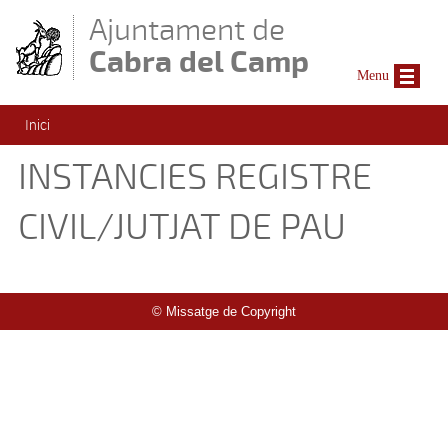
Vés al contingut
Ajuntament de
Cabra del Camp
Menu
Esteu aquí
Inici
INSTANCIES REGISTRE
CIVIL/JUTJAT DE PAU
© Missatge de Copyright