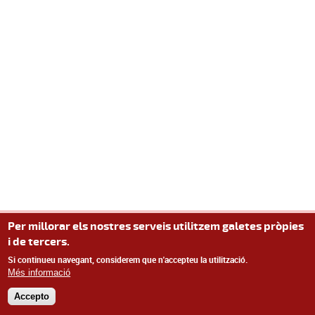
Per millorar els nostres serveis utilitzem galetes pròpies
i de tercers.
Si continueu navegant, considerem que n'accepteu la utilització.
Més informació
Accepto