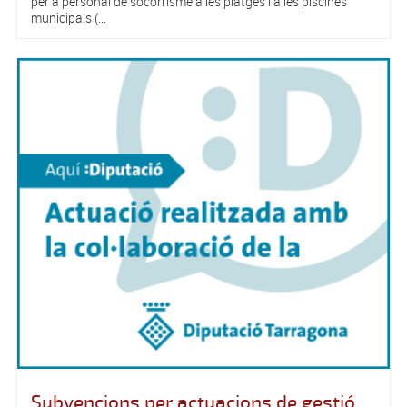
per a personal de socorrisme a les platges i a les piscines
municipals (...
Subvencions per actuacions de gestió