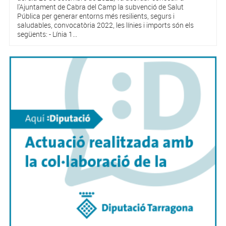
l'Ajuntament de Cabra del Camp la subvenció de Salut
Pública per generar entorns més resilients, segurs i
saludables, convocatòria 2022, les línies i imports són els
següents: - Línia 1...