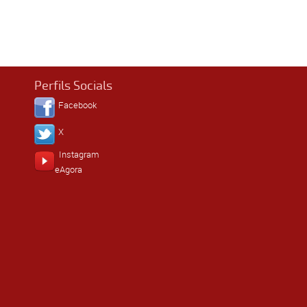
Perfils Socials
Facebook
X
Instagram
eAgora