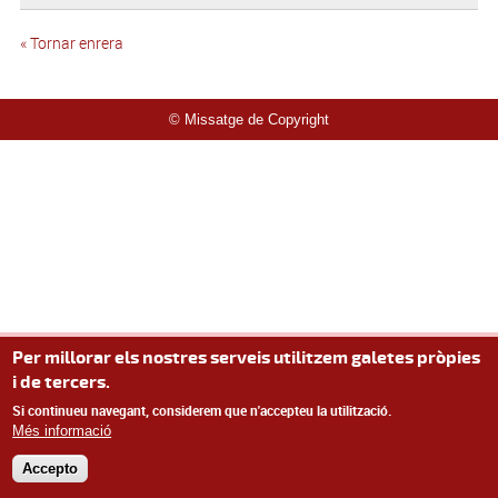
« Tornar enrera
© Missatge de Copyright
Per millorar els nostres serveis utilitzem galetes pròpies
i de tercers.
Si continueu navegant, considerem que n'accepteu la utilització.
Més informació
Accepto