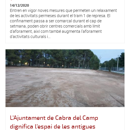
14/12/2020
Entren en vigor noves mesures que permeten un relaxament
de les activitats permeses durant el tram 1 de represa. El
confinament passa a ser comarcal durant el cap de
setmana, poden obrir centres comercials amb límit
d'aforament, així com també augmenta l'aforament
d'activitats culturals i...
L’Ajuntament de Cabra del Camp
dignifica l’espai de les antigues