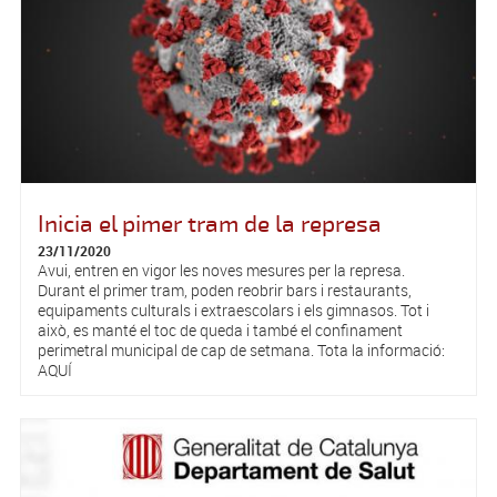
Inicia el pimer tram de la represa
23/11/2020
Avui, entren en vigor les noves mesures per la represa.
Durant el primer tram, poden reobrir bars i restaurants,
equipaments culturals i extraescolars i els gimnasos. Tot i
això, es manté el toc de queda i també el confinament
perimetral municipal de cap de setmana. Tota la informació:
AQUÍ