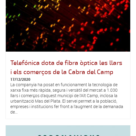
Telefónica dota de fibra òptica les llars
i els comerços de la Cabra del Camp
17/12/2020
La companyia ha posat en funcionament la tecnologia de
xarxa fixa més ràpida, segura i versàtil del mercat a 1.030
llars i comerços d’aquest municipi de l’Alt Camp, inclosa la
urbanització Mas del Plata. El servei permet a la població,
empreses i institucions fer front a l’augment de la demanada
de...